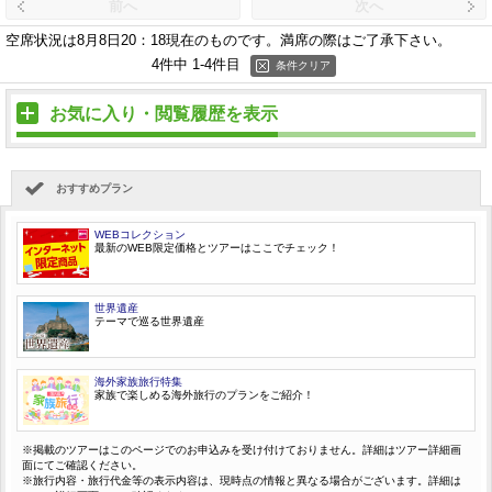
前へ
次へ
空席状況は8月8日20：18現在のものです。
満席の際はご了承下さい。
4件中 1-4件目
条件クリア
お気に入り・閲覧履歴を表示
おすすめプラン
WEBコレクション
最新のWEB限定価格とツアーはここでチェック！
世界遺産
テーマで巡る世界遺産
海外家族旅行特集
家族で楽しめる海外旅行のプランをご紹介！
※掲載のツアーはこのページでのお申込みを受け付けておりません。詳細はツアー詳細画
面にてご確認ください。
※旅行内容・旅行代金等の表示内容は、現時点の情報と異なる場合がございます。詳細は