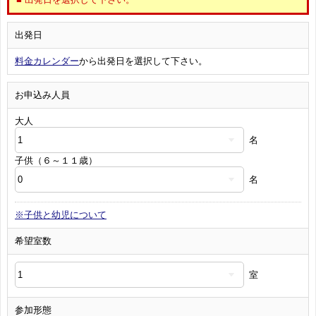
出発日
料金カレンダー
から出発日を選択して下さい。
お申込み人員
大人
名
子供（６～１１歳）
名
※子供と幼児について
希望室数
室
参加形態