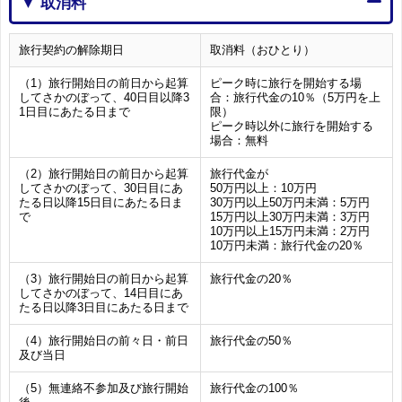
▼ 取消料
旅行契約の解除期日
取消料（おひとり）
（1）旅行開始日の前日から起算
ピーク時に旅行を開始する場
してさかのぼって、40日目以降3
合：旅行代金の10％（5万円を上
1日目にあたる日まで
限）
ピーク時以外に旅行を開始する
場合：無料
（2）旅行開始日の前日から起算
旅行代金が
してさかのぼって、30日目にあ
50万円以上：10万円
たる日以降15日目にあたる日ま
30万円以上50万円未満：5万円
で
15万円以上30万円未満：3万円
10万円以上15万円未満：2万円
10万円未満：旅行代金の20％
（3）旅行開始日の前日から起算
旅行代金の20％
してさかのぼって、14日目にあ
たる日以降3日目にあたる日まで
（4）旅行開始日の前々日・前日
旅行代金の50％
及び当日
（5）無連絡不参加及び旅行開始
旅行代金の100％