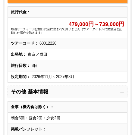
旅行代金：
479,000
円～
739,000
円
燃油サーチャージは旅行代金に含まれておりません（ツアータイトルに燃油込と記
載した場合を除きます）
ツアーコード：
60012220
出発地：
東京／成田
旅行日数：
8日
設定期間：
2026年11月～2027年3月
その他 基本情報
食事（機内食は除く）：
朝食6回・昼食2回・夕食2回
掲載パンフレット：