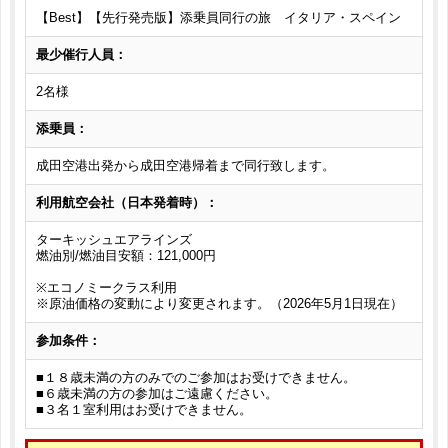
【Best】【先行発売版】添乗員同行の旅 イタリア・スペイン
最少催行人員：
2名様
添乗員：
成田空港出発から成田空港帰着まで同行致します。
利用航空会社（日本発着時）：
ターキッシュエアラインズ
燃油別/燃油目安額：121,000円
※エコノミークラス利用
※原油価格の変動により変更されます。（2026年5月1日現在）
参加条件：
■１８歳未満の方のみでのご参加はお受けできません。
■６歳未満の方の参加はご遠慮ください。
■３名１室利用はお受けできません。